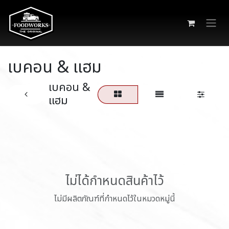
Skip to Content
เบคอน & แฮม
เบคอน &
แฮม
ไม่ได้กำหนดสินค้าไว้
ไม่มีผลิตภัณฑ์ที่กำหนดไว้ในหมวดหมู่นี้