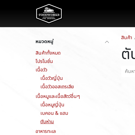
Skip to Content
The Food
สินค้า
หมวดหมู่
ตั
สินค้าทั้งหมด
โปรโมชั่น
เนื้อวัว
เนื้อวัวญี่ปุ่น
เนื้อวัวออสเตรเลีย
เนื้อหมูและเนื้อสัตว์อื่นๆ
เนื้อหมูญี่ปุ่น
เบคอน & แฮม
ตับห่าน
อาหารทะเล