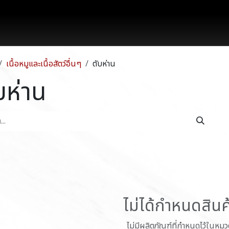
works
สินค้า
โปรโมชั่น
บล็อก
ติดต่อเรา
เนื้อหมูและเนื้อสัตว์อื่นๆ
ตับห่าน
บห่าน
ไม่ได้กำหนดสินค้
ไม่มีผลิตภัณฑ์ที่กำหนดไว้ในหมวดห