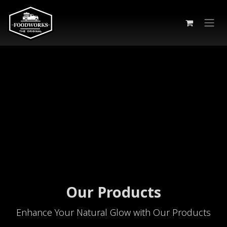
Skip to Content
Our Products
Enhance Your Natural Glow with Our Products