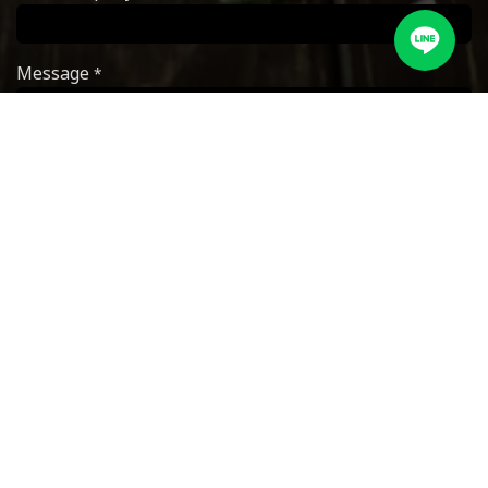
Message
*
Submit
บริษัท เดอะ ฟู้ดเวิร์คส์ จำกัด
2532 ตรอกนอกเขต ถนนพระราม 3 แขวงบางโคล่
เขตบางคอแหลม กรุงเทพมหานคร 10120