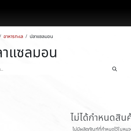
works
สินค้า
โปรโมชั่น
บล็อก
ติดต่อเรา
อาหารทะเล
ปลาแซลมอน
ลาแซลมอน
ไม่ได้กำหนดสินค้
ไม่มีผลิตภัณฑ์ที่กำหนดไว้ในหมวดห