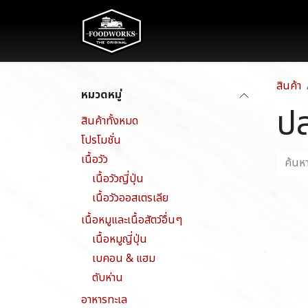
Skip to Content
The Food
สินค้า
หมวดหมู่
ป
สินค้าทั้งหมด
โปรโมชั่น
เนื้อวัว
เนื้อวัวญี่ปุ่น
เนื้อวัวออสเตรเลีย
เนื้อหมูและเนื้อสัตว์อื่นๆ
เนื้อหมูญี่ปุ่น
เบคอน & แฮม
ตับห่าน
อาหารทะเล