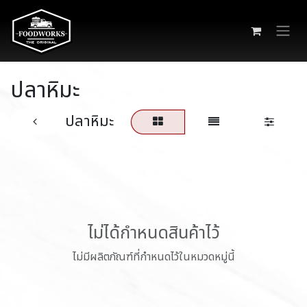
Skip to Content
ปลาหิมะ
ปลาหิมะ
ไม่ได้กำหนดสินค้าไว้
ไม่มีผลิตภัณฑ์ที่กำหนดไว้ในหมวดหมู่นี้