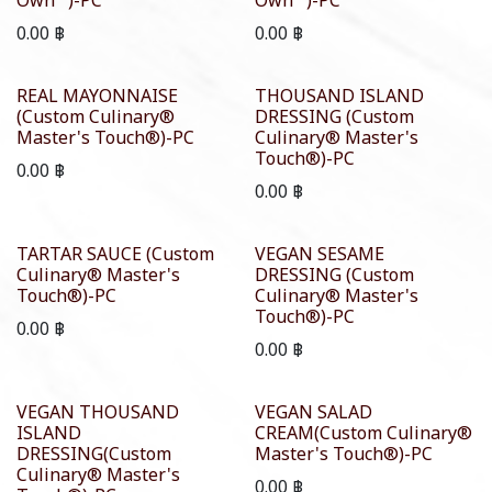
Own™)-PC
Own™)-PC
0.00
฿
0.00
฿
REAL MAYONNAISE
THOUSAND ISLAND
(Custom Culinary®
DRESSING (Custom
Master's Touch®)-PC
Culinary® Master's
Touch®)-PC
0.00
฿
0.00
฿
TARTAR SAUCE (Custom
VEGAN SESAME
Culinary® Master's
DRESSING (Custom
Touch®)-PC
Culinary® Master's
Touch®)-PC
0.00
฿
0.00
฿
VEGAN THOUSAND
VEGAN SALAD
ISLAND
CREAM(Custom Culinary®
DRESSING(Custom
Master's Touch®)-PC
Culinary® Master's
0.00
฿