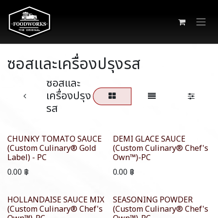
Skip to Content
ซอสและเครื่องปรุงรส
ซอสและ
เครื่องปรุง
รส
CHUNKY TOMATO SAUCE
DEMI GLACE SAUCE
(Custom Culinary® Gold
(Custom Culinary® Chef's
Label) - PC
Own™)-PC
0.00
฿
0.00
฿
HOLLANDAISE SAUCE MIX
SEASONING POWDER
(Custom Culinary® Chef's
(Custom Culinary® Chef's