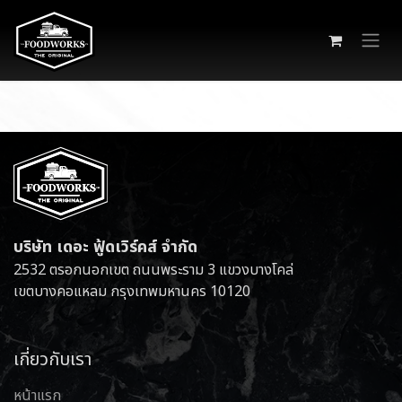
Skip to Content
บริษัท เดอะ ฟู้ดเวิร์คส์ จำกัด
2532 ตรอกนอกเขต ถนนพระราม 3 แขวงบางโคล่
เขตบางคอแหลม กรุงเทพมหานคร 10120
เกี่ยวกับเรา
หน้าแรก