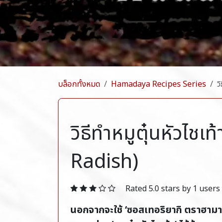
บล็อกทั้งหมด
Hamadaya Recipes Series
ว
วิธีทำหมูตุ๋นหัวไ
Radish)
Rated 5.0 stars by 1 users
นอกจากจะใช้ ‘ซอสเทอริยากิ ตราฮาม