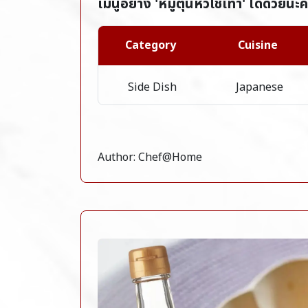
เมนูอย่าง 'หมูตุ๋นหัวไชเท้า' ได้ด้วยนะ
Category
Cuisine
Side Dish
Japanese
Author: Chef@Home