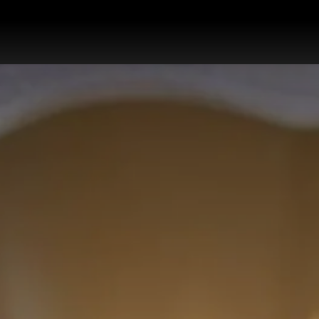
works
สินค้า
โปรโมชั่น
บล็อก
ติดต่อเรา