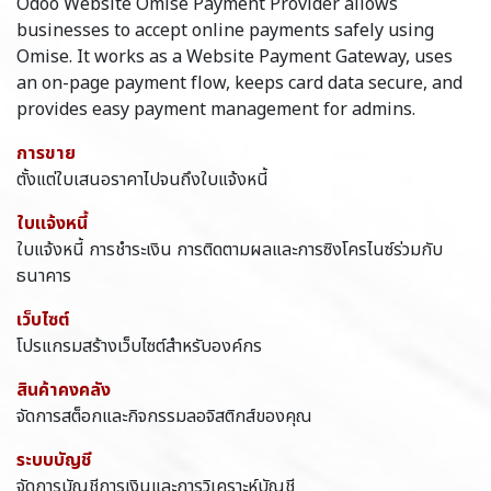
Odoo Website Omise Payment Provider allows
businesses to accept online payments safely using
Omise. It works as a Website Payment Gateway, uses
an on-page payment flow, keeps card data secure, and
provides easy payment management for admins.
การขาย
ตั้งแต่ใบเสนอราคาไปจนถึงใบแจ้งหนี้
ใบแจ้งหนี้
ใบแจ้งหนี้ การชำระเงิน การติดตามผลและการซิงโครไนซ์ร่วมกับ
ธนาคาร
เว็บไซต์
โปรแกรมสร้างเว็บไซต์สำหรับองค์กร
สินค้าคงคลัง
จัดการสต็อกและกิจกรรมลอจิสติกส์ของคุณ
ระบบบัญชี
จัดการบัญชีการเงินและการวิเคราะห์บัญชี