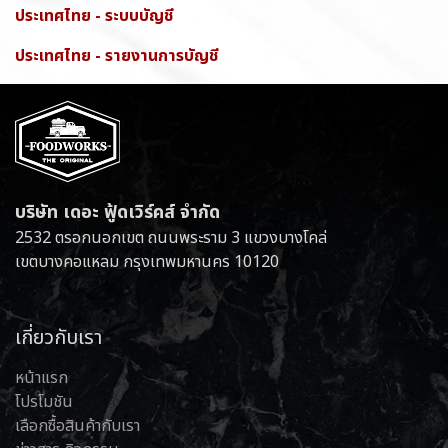
ประเทศไทย - ระบบบัญชี
ประเทศไทย - รายงานการบัญชี
บริษัท เดอะ ฟู้ดเวิร์คส์ จำกัด
2532 ตรอกนอกเขต ถนนพระราม 3 แขวงบางโคล่
เขตบางคอแหลม กรุงเทพมหานคร 10120
เกี่ยวกับเรา
หน้าแรก
โปรโมชัน
เลือกซื้อสินค้ากับเรา