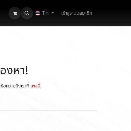
เข้าสู่ระบบสมาชิก
TH
มองหา!
้อความถึงเราที่
เพจนี้
.