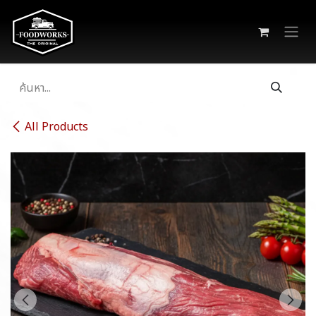
Skip to Content
All Products