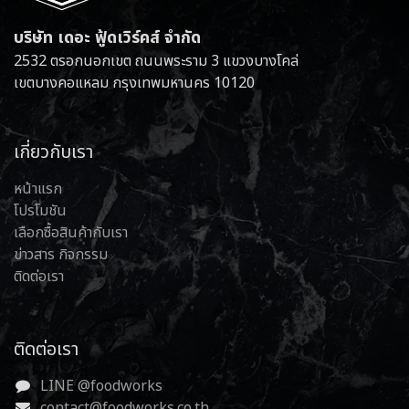
บริษัท เดอะ ฟู้ดเวิร์คส์ จำกัด
2532 ตรอกนอกเขต ถนนพระราม 3 แขวงบางโคล่
เขตบางคอแหลม กรุงเทพมหานคร 10120
เกี่ยวกับเรา
หน้าแรก
โปรโมชัน
เลือกซื้อสินค้ากับเรา
ข่าวสาร กิจกรรม
ติดต่อเรา
ติดต่อเรา
LINE @foodworks
contact@foodworks.co.th