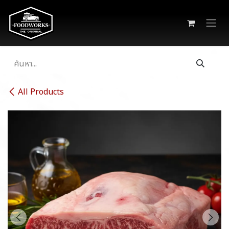
Skip to Content
All Products