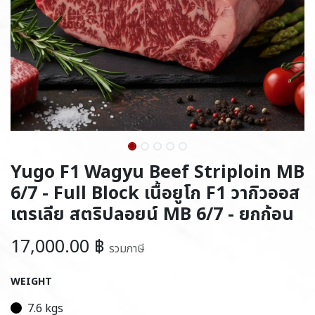
Yugo F1 Wagyu Beef Striploin MB
6/7 - Full Block เนื้อยูโก F1 วากิวออส
เตรเลีย สตริปลอยน์ MB 6/7 - ยกก้อน
17,000.00
฿
รวมภาษี
WEIGHT
7.6 kgs