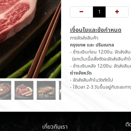
เ​งื่อนไขและข้อกำหนด
การจัดส่งสินค้า:
กรุงเทพ และ ปริมณฑล
- ชำระเงินก่อน 12:00น. จัดส่งสิ
(ยกเว้นเนื้อสั่งตัดจะจัดส่งสินค้า
- ชำระเงินหลัง 12:00น. จัดส่งสิน
ต่างจังหวัด
- จัดส่งสินค้าในวัดถัดไป
- ใช้เวลา 2-3 วันขึ้นอยู่กับระยะทา
ติ
เกี่ยวกับเรา