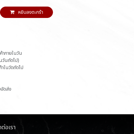
หยิบลงตะกร้า
นค้าภายในวัน
ในวันถัดไป)
ค้าในวัดถัดไป
งจัดส่ง
ดต่อเรา