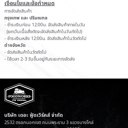
เ​งื่อนไขและข้อกำหนด
การจัดส่งสินค้า:
กรุงเทพ และ ปริมณฑล
- ชำระเงินก่อน 12:00น. จัดส่งสินค้าภายในวัน
(ยกเว้นเนื้อสั่งตัดจะจัดส่งสินค้าในวันถัดไป)
- ชำระเงินหลัง 12:00น. จัดส่งสินค้าในวัดถัดไป
ต่างจังหวัด
- จัดส่งสินค้าในวัดถัดไป
- ใช้เวลา 2-3 วันขึ้นอยู่กับระยะทางจัดส่ง
บริษัท เดอะ ฟู้ดเวิร์คส์ จำกัด
2532 ตรอกนอกเขต ถนนพระราม 3 แขวงบางโคล่