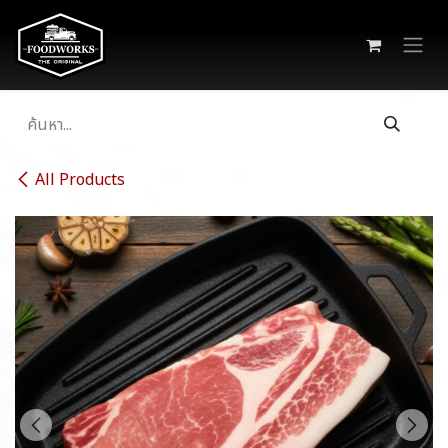
Skip to Content
All Products