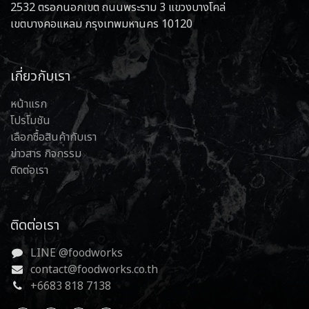
2532 ตรอกนอกเขต ถนนพระราม 3 แขวงบางโคล่
เขตบางคอแหลม กรุงเทพมหานคร 10120
เกี่ยวกับเรา
หน้าแรก
โปรโมชัน
เลือกซื้อสินค้ากับเรา
ข่าวสาร กิจกรรม
ติดต่อเรา
ติดต่อเรา
LINE @foodworks
contact@foodworks.co.th
+6683 818 7138