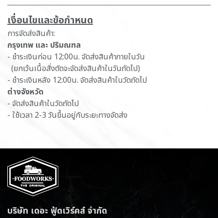
เ​งื่อนไขและข้อกำหนด
การจัดส่งสินค้า:
กรุงเทพ และ ปริมณฑล
- ชำระเงินก่อน 12:00น. จัดส่งสินค้าภายในวัน
(ยกเว้นเนื้อสั่งตัดจะจัดส่งสินค้าในวันถัดไป)
- ชำระเงินหลัง 12:00น. จัดส่งสินค้าในวัดถัดไป
ต่างจังหวัด
- จัดส่งสินค้าในวัดถัดไป
- ใช้เวลา 2-3 วันขึ้นอยู่กับระยะทางจัดส่ง
บริษัท เดอะ ฟู้ดเวิร์คส์ จำกัด