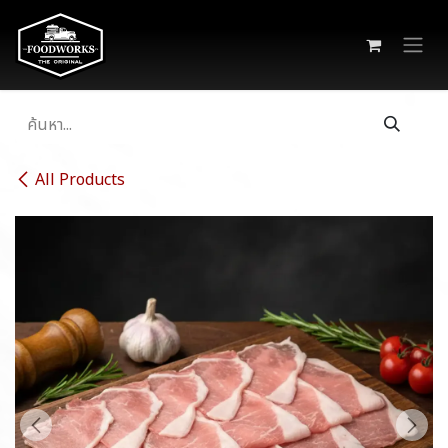
Skip to Content
All Products