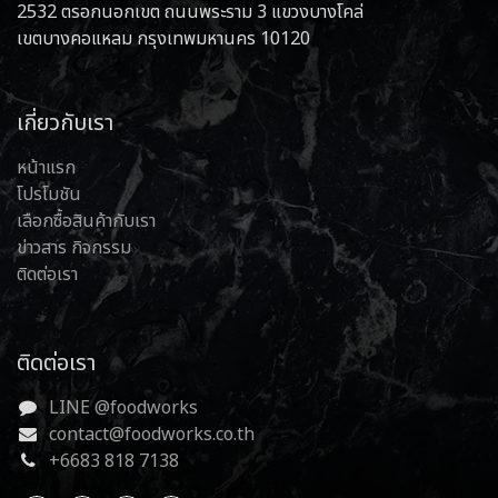
2532 ตรอกนอกเขต ถนนพระราม 3 แขวงบางโคล่
เขตบางคอแหลม กรุงเทพมหานคร 10120
เกี่ยวกับเรา
หน้าแรก
โปรโมชัน
เลือกซื้อสินค้ากับเรา
ข่าวสาร กิจกรรม
ติดต่อเรา
ติดต่อเรา
LINE @foodworks
contact@foodworks.co.th
+6683 818 7138