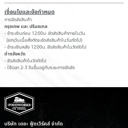
เ​งื่อนไขและข้อกำหนด
การจัดส่งสินค้า:
กรุงเทพ และ ปริมณฑล
- ชำระเงินก่อน 12:00น. จัดส่งสินค้าภายในวัน
(ยกเว้นเนื้อสั่งตัดจะจัดส่งสินค้าในวันถัดไป)
- ชำระเงินหลัง 12:00น. จัดส่งสินค้าในวัดถัดไป
ต่างจังหวัด
- จัดส่งสินค้าในวัดถัดไป
- ใช้เวลา 2-3 วันขึ้นอยู่กับระยะทางจัดส่ง
บริษัท เดอะ ฟู้ดเวิร์คส์ จำกัด