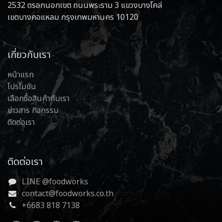
2532 ตรอกนอกเขต ถนนพระราม 3 แขวงบางโคล่
เขตบางคอแหลม กรุงเทพมหานคร 10120
เกี่ยวกับเรา
หน้าแรก
โปรโมชัน
เลือกซื้อสินค้ากับเรา
ข่าวสาร กิจกรรม
ติดต่อเรา
ติดต่อเรา
LINE @foodworks
contact@foodworks.co.th
+6683 818 7138