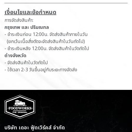
เ​งื่อนไขและข้อกำหนด
การจัดส่งสินค้า:
กรุงเทพ และ ปริมณฑล
- ชำระเงินก่อน 12:00น. จัดส่งสินค้าภายในวัน
(ยกเว้นเนื้อสั่งตัดจะจัดส่งสินค้าในวันถัดไป)
- ชำระเงินหลัง 12:00น. จัดส่งสินค้าในวัดถัดไป
ต่างจังหวัด
- จัดส่งสินค้าในวัดถัดไป
- ใช้เวลา 2-3 วันขึ้นอยู่กับระยะทางจัดส่ง
บริษัท เดอะ ฟู้ดเวิร์คส์ จำกัด