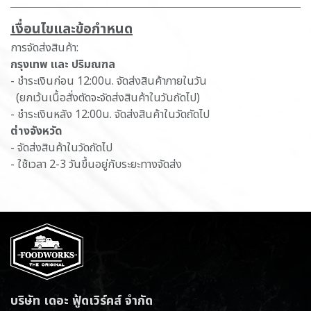
เ​งื่อนไขและข้อกำหนด
การจัดส่งสินค้า:
กรุงเทพ และ ปริมณฑล
- ชำระเงินก่อน 12:00น. จัดส่งสินค้าภายในวัน
(ยกเว้นเนื้อสั่งตัดจะจัดส่งสินค้าในวันถัดไป)
- ชำระเงินหลัง 12:00น. จัดส่งสินค้าในวัดถัดไป
ต่างจังหวัด
- จัดส่งสินค้าในวัดถัดไป
- ใช้เวลา 2-3 วันขึ้นอยู่กับระยะทางจัดส่ง
บริษัท เดอะ ฟู้ดเวิร์คส์ จำกัด