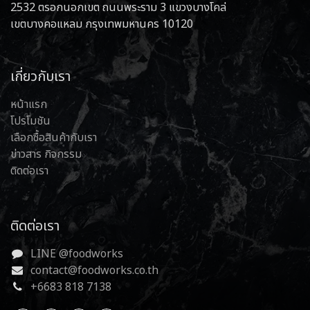
2532 ตรอกนอกเขต ถนนพระราม 3 แขวงบางโคล่
เขตบางคอแหลม กรุงเทพมหานคร 10120
เกี่ยวกับเรา
หน้าแรก
โปรโมชัน
เลือกซื้อสินค้ากับเรา
ข่าวสาร กิจกรรม
ติดต่อเรา
ติดต่อเรา
LINE @foodworks
contact@foodworks.co.th
+6683 818 7138