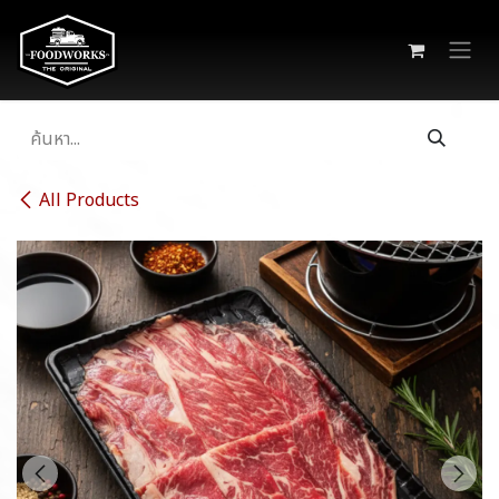
Skip to Content
All Products