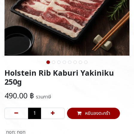
Holstein Rib Kaburi Yakiniku
250g
490.00
฿
รวมภาษี
หยิบลงตะกร้า
non
:
non