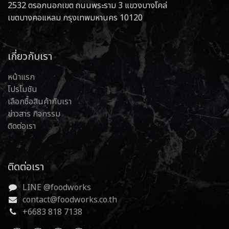
2532 ตรอกนอกเขต ถนนพระราม 3 แขวงบางโคล่
เขตบางคอแหลม กรุงเทพมหานคร 10120
เกี่ยวกับเรา
หน้าแรก
โปรโมชัน
เลือกซื้อสินค้ากับเรา
ข่าวสาร กิจกรรม
ติดต่อเรา
ติดต่อเรา
LINE @foodworks
contact@foodworks.co.th
+6683 818 7138