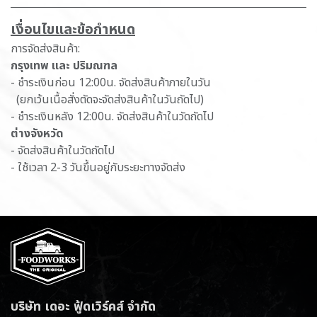
เ​งื่อนไขและข้อกำหนด
การจัดส่งสินค้า:
กรุงเทพ และ ปริมณฑล
- ชำระเงินก่อน 12:00น. จัดส่งสินค้าภายในวัน
(ยกเว้นเนื้อสั่งตัดจะจัดส่งสินค้าในวันถัดไป)
- ชำระเงินหลัง 12:00น. จัดส่งสินค้าในวัดถัดไป
ต่างจังหวัด
- จัดส่งสินค้าในวัดถัดไป
- ใช้เวลา 2-3 วันขึ้นอยู่กับระยะทางจัดส่ง
บริษัท เดอะ ฟู้ดเวิร์คส์ จำกัด