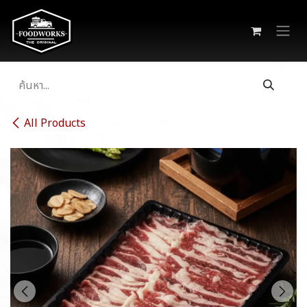
Skip to Content
All Products