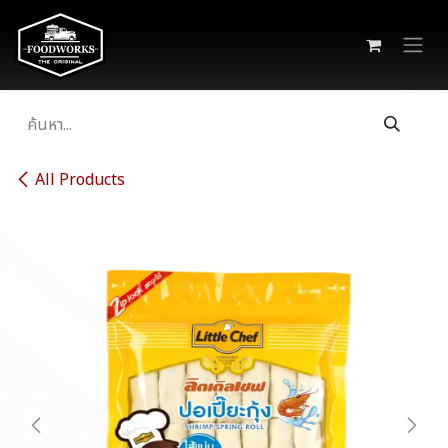
Skip to Content
All Products