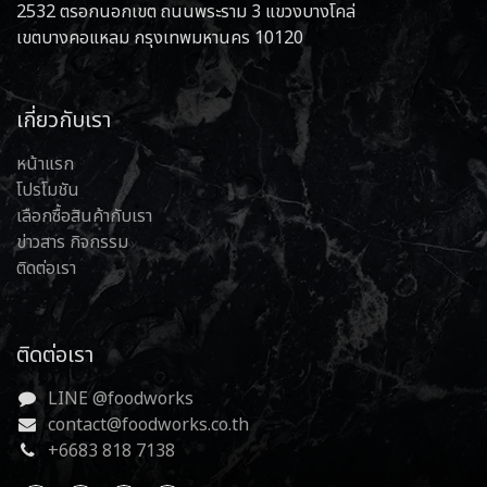
2532 ตรอกนอกเขต ถนนพระราม 3 แขวงบางโคล่
เขตบางคอแหลม กรุงเทพมหานคร 10120
เกี่ยวกับเรา
หน้าแรก
โปรโมชัน
เลือกซื้อสินค้ากับเรา
ข่าวสาร กิจกรรม
ติดต่อเรา
ติดต่อเรา
LINE @foodworks
contact@foodworks.co.th
+6683 818 7138