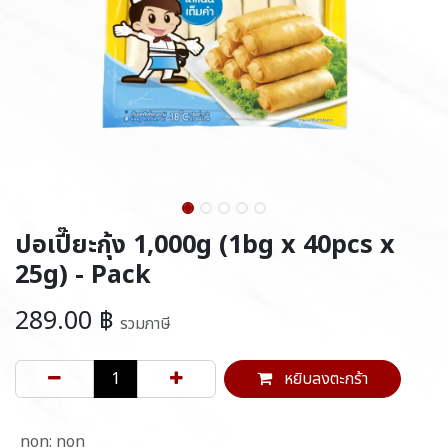
ปอเปี๊ยะกุ้ง 1,000g (1bg x 40pcs x
25g) - Pack
289.00
฿
รวมภาษี
หยิบลงตะกร้า
non
:
non