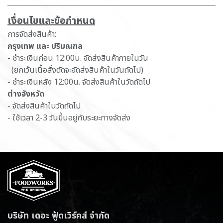
เ​งื่อนไขและข้อกำหนด
การจัดส่งสินค้า:
กรุงเทพ และ ปริมณฑล
- ชำระเงินก่อน 12:00น. จัดส่งสินค้าภายในวัน
(ยกเว้นเนื้อสั่งตัดจะจัดส่งสินค้าในวันถัดไป)
- ชำระเงินหลัง 12:00น. จัดส่งสินค้าในวัดถัดไป
ต่างจังหวัด
- จัดส่งสินค้าในวัดถัดไป
- ใช้เวลา 2-3 วันขึ้นอยู่กับระยะทางจัดส่ง
บริษัท เดอะ ฟู้ดเวิร์คส์ จำกัด