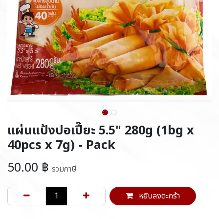
แผ่นแป้งปอเปี๊ยะ 5.5" 280g (1bg x
40pcs x 7g) - Pack
50.00
฿
รวมภาษี
หยิบลงตะกร้า