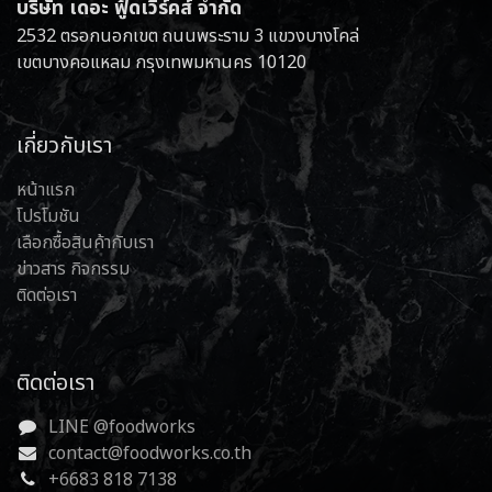
บริษัท เดอะ ฟู้ดเวิร์คส์ จำกัด
2532 ตรอกนอกเขต ถนนพระราม 3 แขวงบางโคล่
เขตบางคอแหลม กรุงเทพมหานคร 10120
เกี่ยวกับเรา
หน้าแรก
โปรโมชัน
เลือกซื้อสินค้ากับเรา
ข่าวสาร กิจกรรม
ติดต่อเรา
ติดต่อเรา
LINE @foodworks
contact@foodworks.co.th
+6683 818 7138