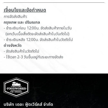
เ​งื่อนไขและข้อกำหนด
การจัดส่งสินค้า:
กรุงเทพ และ ปริมณฑล
- ชำระเงินก่อน 12:00น. จัดส่งสินค้าภายในวัน
(ยกเว้นเนื้อสั่งตัดจะจัดส่งสินค้าในวันถัดไป)
- ชำระเงินหลัง 12:00น. จัดส่งสินค้าในวัดถัดไป
ต่างจังหวัด
- จัดส่งสินค้าในวัดถัดไป
- ใช้เวลา 2-3 วันขึ้นอยู่กับระยะทางจัดส่ง
บริษัท เดอะ ฟู้ดเวิร์คส์ จำกัด