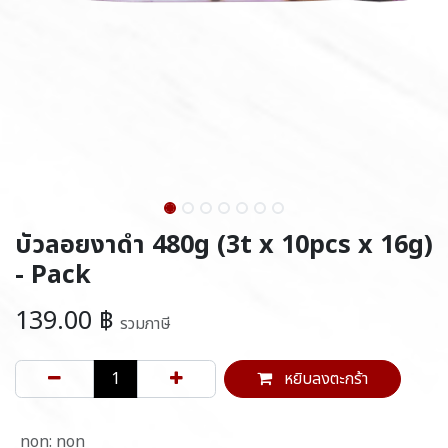
บัวลอยงาดำ 480g (3t x 10pcs x 16g)
- Pack
139.00
฿
รวมภาษี
หยิบลงตะกร้า
non
:
non