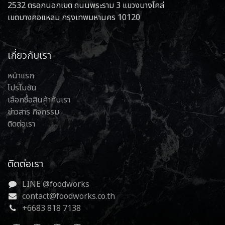
2532 ตรอกนอกเขต ถนนพระราม 3 แขวงบางโคล่
เขตบางคอแหลม กรุงเทพมหานคร 10120
เกี่ยวกับเรา
หน้าแรก
โปรโมชัน
เลือกซื้อสินค้ากับเรา
ข่าวสาร กิจกรรม
ติดต่อเรา
ติดต่อเรา
LINE @foodworks
contact@foodworks.co.th
+6683 818 7138