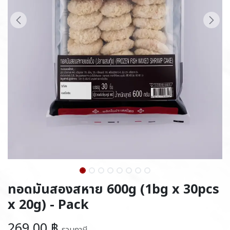
ทอดมันสองสหาย 600g (1bg x 30pcs
x 20g) - Pack
269.00
฿
รวมภาษี