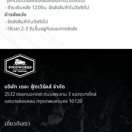
(ยกเว้นเนื้อสั่งตัดจะจัดส่งสินค้าในวันถัดไป)
- ชำระเงินหลัง 12:00น. จัดส่งสินค้าในวัดถัดไป
ต่างจังหวัด
- จัดส่งสินค้าในวัดถัดไป
- ใช้เวลา 2-3 วันขึ้นอยู่กับระยะทางจัดส่ง
บริษัท เดอะ ฟู้ดเวิร์คส์ จำกัด
2532 ตรอกนอกเขต ถนนพระราม 3 แขวงบางโคล่
เขตบางคอแหลม กรุงเทพมหานคร 10120
เกี่ยวกับเรา