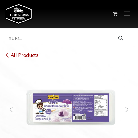
Skip to Content
All Products