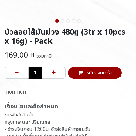
บัวลอยไส้มันม่วง 480g (3tr x 10pcs
x 16g) - Pack
169.00
฿
รวมภาษี
หยิบลงตะกร้า
non
:
non
เ​งื่อนไขและข้อกำหนด
การจัดส่งสินค้า:
กรุงเทพ และ ปริมณฑล
- ชำระเงินก่อน 12:00น. จัดส่งสินค้าภายในวัน