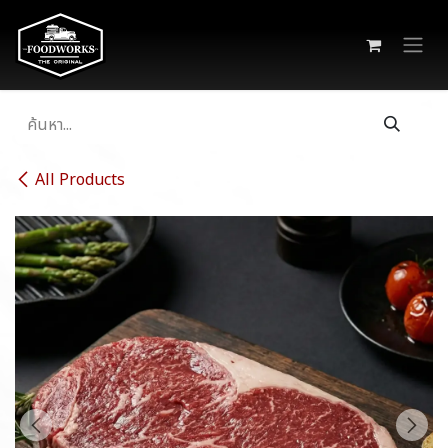
Skip to Content
All Products