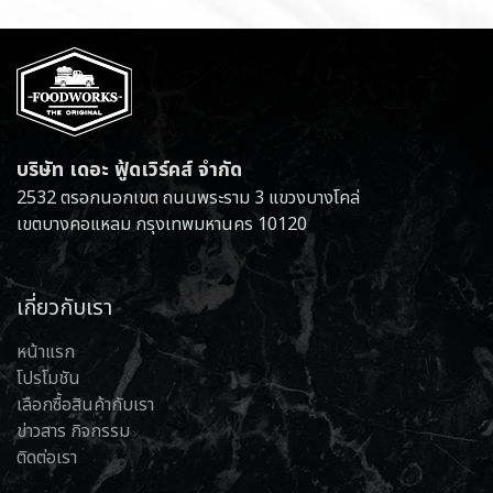
บริษัท เดอะ ฟู้ดเวิร์คส์ จำกัด
2532 ตรอกนอกเขต ถนนพระราม 3 แขวงบางโคล่
เขตบางคอแหลม กรุงเทพมหานคร 10120
เกี่ยวกับเรา
หน้าแรก
โปรโมชัน
เลือกซื้อสินค้ากับเรา
ข่าวสาร กิจกรรม
ติดต่อเรา