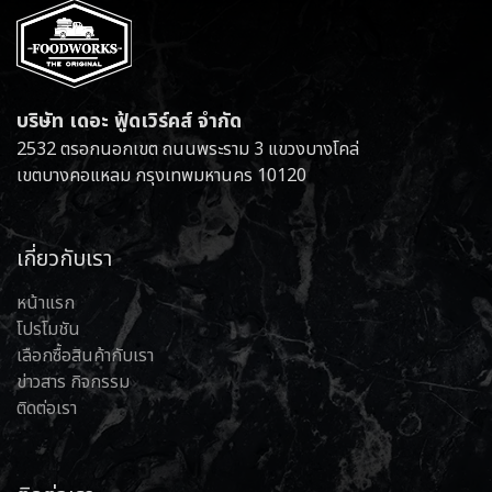
บริษัท เดอะ ฟู้ดเวิร์คส์ จำกัด
2532 ตรอกนอกเขต ถนนพระราม 3 แขวงบางโคล่
เขตบางคอแหลม กรุงเทพมหานคร 10120
เกี่ยวกับเรา
หน้าแรก
โปรโมชัน
เลือกซื้อสินค้ากับเรา
ข่าวสาร กิจกรรม
ติดต่อเรา