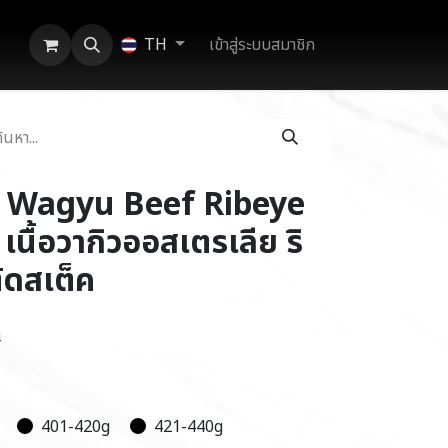
เข้าสู่ระบบสมาชิก
TH
 Wagyu Beef Ribeye
นื้อวากิวออสเตรเลีย ริ
ดสเต็ค
ี
401-420g
421-440g