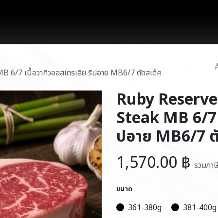
works
สินค้า
โปรโมชั่น
บล็อก
ติดต่อเรา
/7 เนื้อวากิวออสเตรเลีย ริปอาย MB6/7 ตัดสเต็ค
Ruby Reserve
Steak MB 6/7 เ
ปอาย MB6/7 ตั
1,570.00
฿
รวมภาษ
ขนาด
361-380g
381-400g