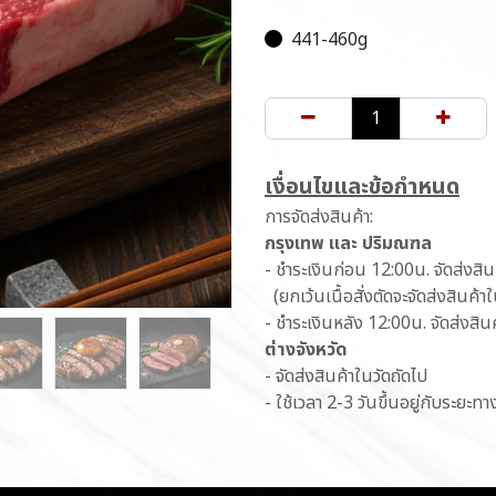
441-460g
เ​งื่อนไขและข้อกำหนด
การจัดส่งสินค้า:
กรุงเทพ และ ปริมณฑล
- ชำระเงินก่อน 12:00น. จัดส่งสิ
(ยกเว้นเนื้อสั่งตัดจะจัดส่งสินค้า
- ชำระเงินหลัง 12:00น. จัดส่งสิน
ต่างจังหวัด
- จัดส่งสินค้าในวัดถัดไป
- ใช้เวลา 2-3 วันขึ้นอยู่กับระยะทา