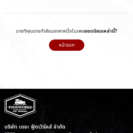
บางทีคุณอาจกำลังมองหาหนึ่งในเพจ
ยอดนิยมเหล่านี้?
หน้าแรก
บริษัท เดอะ ฟู้ดเวิร์คส์ จำกัด