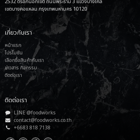
2532 ตรอกนอกเขต ถนนพระราม 3 แขวงบางโคล่
เขตบางคอแหลม กรุงเทพมหานคร 10120
เกี่ยวกับเรา
หน้าแรก
โปรโมชัน
เลือกซื้อสินค้ากับเรา
ข่าวสาร กิจกรรม
ติดต่อเรา
ติดต่อเรา
LINE @foodworks
contact@foodworks.co.th
+6683 818 7138