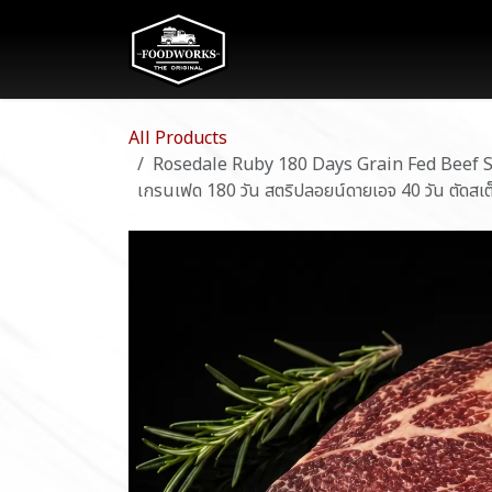
Skip to Content
The Food
All Products
Rosedale Ruby 180 Days Grain Fed Beef Str
เกรนเฟด 180 วัน สตริปลอยน์ดายเอจ 40 วัน ตัดสเต