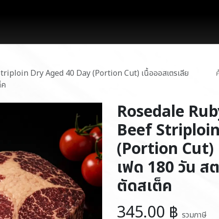
works
สินค้า
โปรโมชั่น
บล็อก
ติดต่อเรา
iploin Dry Aged 40 Day (Portion Cut) เนื้อออสเตรเลีย
็ค
Rosedale Rub
Beef Striploi
(Portion Cut) 
เฟด 180 วัน สต
ตัดสเต็ค
345.00
฿
รวมภาษี