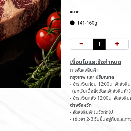
ขนาด
141-160g
เ​งื่อนไขและข้อกำหนด
การจัดส่งสินค้า:
กรุงเทพ และ ปริมณฑล
- ชำระเงินก่อน 12:00น. จัดส่งสิ
(ยกเว้นเนื้อสั่งตัดจะจัดส่งสินค้า
- ชำระเงินหลัง 12:00น. จัดส่งสิน
ต่างจังหวัด
- จัดส่งสินค้าในวัดถัดไป
- ใช้เวลา 2-3 วันขึ้นอยู่กับระยะทา