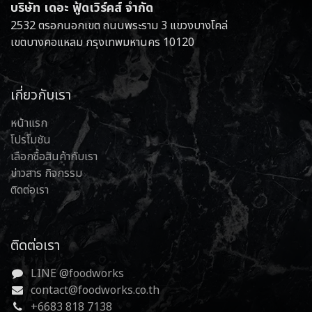
บริษัท เดอะ ฟู้ดเวิร์คส์ จำกัด
2532 ตรอกนอกเขต ถนนพระราม 3 แขวงบางโคล่
เขตบางคอแหลม กรุงเทพมหานคร 10120
เกี่ยวกับเรา
หน้าแรก
โปรโมชัน
เลือกซื้อสินค้ากับเรา
ข่าวสาร กิจกรรม
ติดต่อเรา
ติดต่อเรา
LINE @foodworks
contact@foodworks.co.th
+6683 818 7138