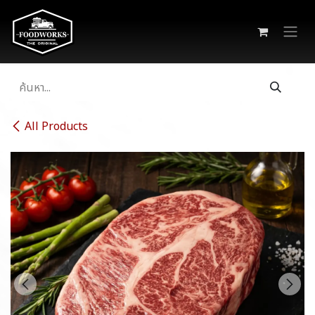
Skip to Content
All Products