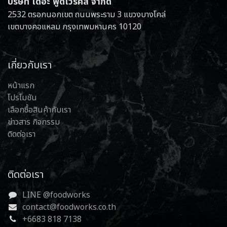
บริษัท เดอะ ฟู้ดเวิร์คส์ จำกัด
2532 ตรอกนอกเขต ถนนพระราม 3 แขวงบางโคล่
เขตบางคอแหลม กรุงเทพมหานคร 10120
เกี่ยวกับเรา
หน้าแรก
โปรโมชัน
เลือกซื้อสินค้ากับเรา
ข่าวสาร กิจกรรม
ติดต่อเรา
ติดต่อเรา
LINE @foodworks
contact@foodworks.co.th
+6683 818 7138