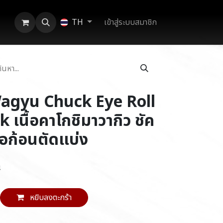
เข้าสู่ระบบสมาชิก
TH
gyu Chuck Eye Roll
 เนื้อคาโกชิมาวากิว ชัค
้อก้อนตัดแบ่ง
ี
หยิบลงตะกร้า