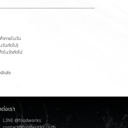
นค้าภายในวัน
ในวันถัดไป)
ค้าในวัดถัดไป
งจัดส่ง
ดต่อเรา
LINE @foodworks
contact@foodworks.co.th