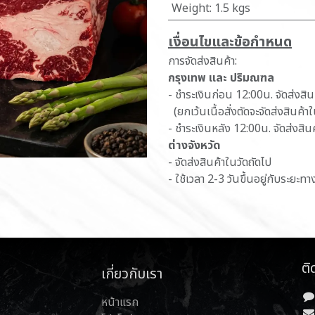
Weight
:
1.5 kgs
เ​งื่อนไขและข้อกำหนด
การจัดส่งสินค้า:
กรุงเทพ และ ปริมณฑล
- ชำระเงินก่อน 12:00น. จัดส่งสิ
(ยกเว้นเนื้อสั่งตัดจะจัดส่งสินค้า
- ชำระเงินหลัง 12:00น. จัดส่งสิน
ต่างจังหวัด
- จัดส่งสินค้าในวัดถัดไป
- ใช้เวลา 2-3 วันขึ้นอยู่กับระยะทา
ติ
เกี่ยวกับเรา
หน้าแรก