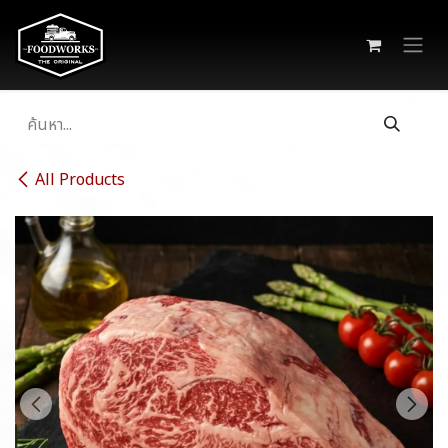
Skip to Content
All Products