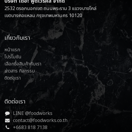
บริษัท เดอะ ฟู้ดเวิร์คส์ จำกัด
2532 ตรอกนอกเขต ถนนพระราม 3 แขวงบางโคล่
เขตบางคอแหลม กรุงเทพมหานคร 10120
เกี่ยวกับเรา
หน้าแรก
โปรโมชัน
เลือกซื้อสินค้ากับเรา
ข่าวสาร กิจกรรม
ติดต่อเรา
ติดต่อเรา
LINE @foodworks
contact@foodworks.co.th
+6683 818 7138