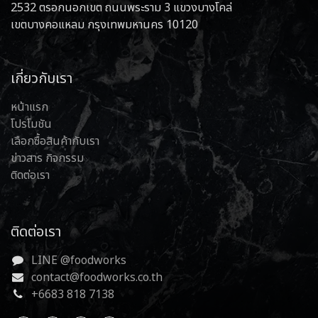
2532 ตรอกนอกเขต ถนนพระราม 3 แขวงบางโคล่
เขตบางคอแหลม กรุงเทพมหานคร 10120
เกี่ยวกับเรา
หน้าแรก
โปรโมชัน
เลือกซื้อสินค้ากับเรา
ข่าวสาร กิจกรรม
ติดต่อเรา
ติดต่อเรา
LINE @foodworks
contact@foodworks.co.th
+6683 818 7138