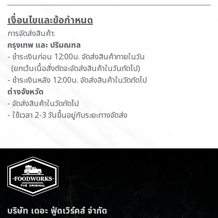
เ​งื่อนไขและข้อกำหนด
การจัดส่งสินค้า:
กรุงเทพ และ ปริมณฑล
- ชำระเงินก่อน 12:00น. จัดส่งสินค้าภายในวัน
(ยกเว้นเนื้อสั่งตัดจะจัดส่งสินค้าในวันถัดไป)
- ชำระเงินหลัง 12:00น. จัดส่งสินค้าในวัดถัดไป
ต่างจังหวัด
- จัดส่งสินค้าในวัดถัดไป
- ใช้เวลา 2-3 วันขึ้นอยู่กับระยะทางจัดส่ง
บริษัท เดอะ ฟู้ดเวิร์คส์ จำกัด