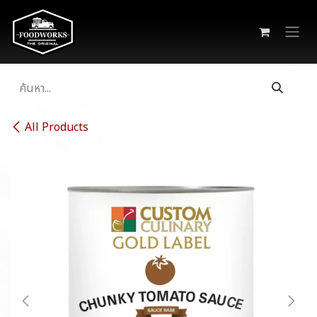
Skip to Content
All Products