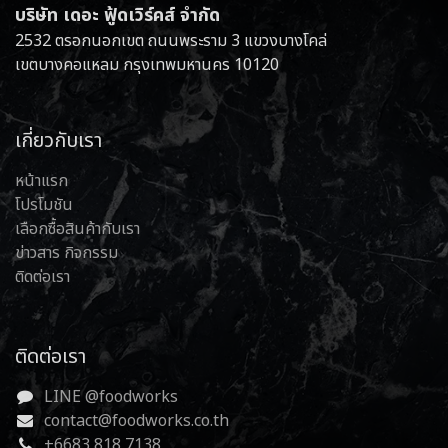
บริษัท เดอะ ฟู้ดเวิร์คส์ จำกัด
2532 ตรอกนอกเขต ถนนพระราม 3 แขวงบางโคล่
เขตบางคอแหลม กรุงเทพมหานคร 10120
เกี่ยวกับเรา
หน้าแรก
โปรโมชัน
เลือกซื้อสินค้ากับเรา
ข่าวสาร กิจกรรม
ติดต่อเรา
ติดต่อเรา
LINE @foodworks
contact@foodworks.co.th
+6683 818 7138