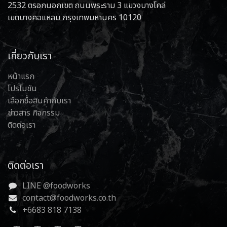
2532 ตรอกนอกเขต ถนนพระราม 3 แขวงบางโคล่
เขตบางคอแหลม กรุงเทพมหานคร 10120
เกี่ยวกับเรา
หน้าแรก
โปรโมชัน
เลือกซื้อสินค้ากับเรา
ข่าวสาร กิจกรรม
ติดต่อเรา
ติดต่อเรา
LINE @foodworks
contact@foodworks.co.th
+6683 818 7138