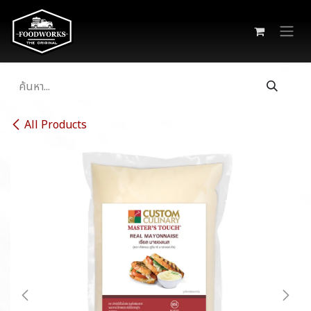
Skip to Content
All Products