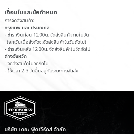
เ​งื่อนไขและข้อกำหนด
การจัดส่งสินค้า:
กรุงเทพ และ ปริมณฑล
- ชำระเงินก่อน 12:00น. จัดส่งสินค้าภายในวัน
(ยกเว้นเนื้อสั่งตัดจะจัดส่งสินค้าในวันถัดไป)
- ชำระเงินหลัง 12:00น. จัดส่งสินค้าในวัดถัดไป
ต่างจังหวัด
- จัดส่งสินค้าในวัดถัดไป
- ใช้เวลา 2-3 วันขึ้นอยู่กับระยะทางจัดส่ง
บริษัท เดอะ ฟู้ดเวิร์คส์ จำกัด