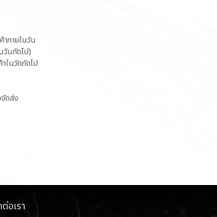
นค้าภายในวัน
ในวันถัดไป)
ค้าในวัดถัดไป
งจัดส่ง
ดต่อเรา