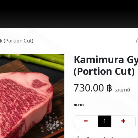
works
สินค้า
โปรโมชั่น
บล็อก
ติดต่อเรา
 (Portion Cut)
Kamimura Gyu
(Portion Cut)
730.00
฿
รวมภาษี
ขนาด