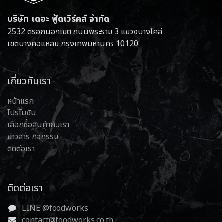
บริษัท เดอะ ฟู้ดเวิร์คส์ จำกัด
2532 ตรอกนอกเขต ถนนพระราม 3 แขวงบางโคล่
เขตบางคอแหลม กรุงเทพมหานคร 10120
เกี่ยวกับเรา
หน้าแรก
โปรโมชัน
เลือกซื้อสินค้ากับเรา
ข่าวสาร กิจกรรม
ติดต่อเรา
ติดต่อเรา
LINE @foodworks
contact@foodworks.co.th