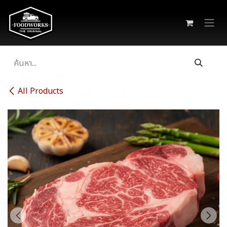
Skip to Content
All Products