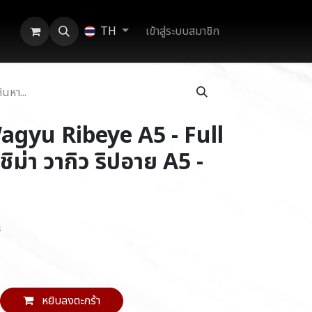
เข้าสู่ระบบสมาชิก
TH
gyu Ribeye A5 - Full
ชิม่า วากิว ริปอาย A5 -
ี
หยิบลงตะกร้า