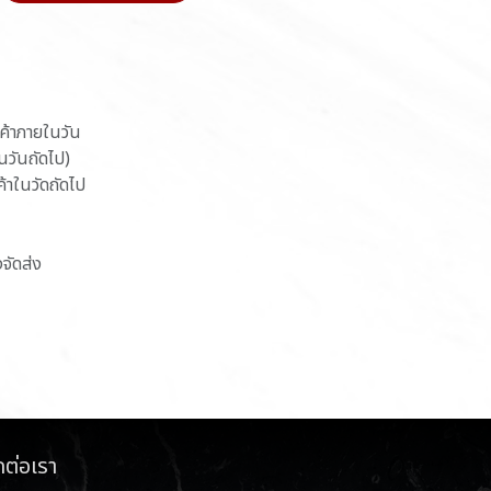
นค้าภายในวัน
ในวันถัดไป)
ค้าในวัดถัดไป
งจัดส่ง
ดต่อเรา