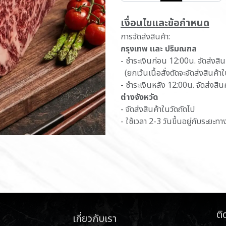
เ​งื่อนไขและข้อกำหนด
การจัดส่งสินค้า:
กรุงเทพ และ ปริมณฑล
- ชำระเงินก่อน 12:00น. จัดส่งสิ
(ยกเว้นเนื้อสั่งตัดจะจัดส่งสินค้า
- ชำระเงินหลัง 12:00น. จัดส่งสิน
ต่างจังหวัด
- จัดส่งสินค้าในวัดถัดไป
- ใช้เวลา 2-3 วันขึ้นอยู่กับระยะทา
ติ
เกี่ยวกับเรา