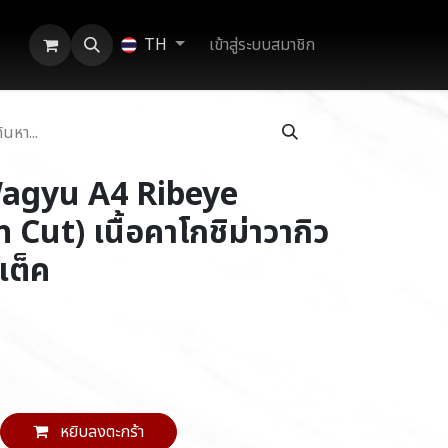
เข้าสู่ระบบสมาชิก
TH
agyu A4 Ribeye
Cut) เนื้อคาโกชิม่าวากิว
เต็ค
หยิบลงตะกร้า