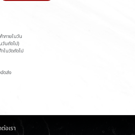
นค้าภายในวัน
ในวันถัดไป)
ค้าในวัดถัดไป
งจัดส่ง
ดต่อเรา