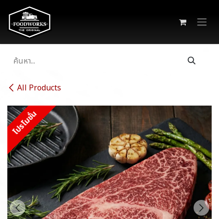
Skip to Content
All Products
โปรโมชั่น