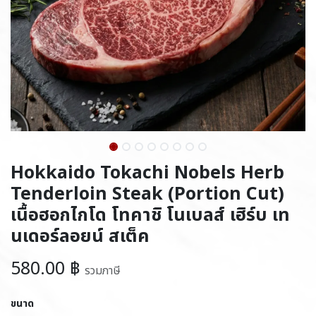
Hokkaido Tokachi Nobels Herb
Tenderloin Steak (Portion Cut)
เนื้อฮอกไกโด โทคาชิ โนเบลส์ เฮิร์บ เท
นเดอร์ลอยน์ สเต็ค
580.00
฿
รวมภาษี
ขนาด