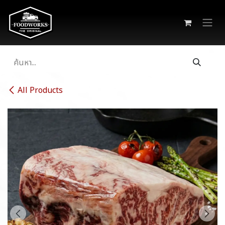
Skip to Content
All Products