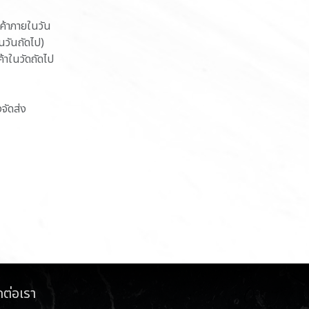
นค้าภายในวัน
ในวันถัดไป)
ค้าในวัดถัดไป
งจัดส่ง
ดต่อเรา