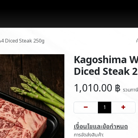
works
สินค้า
โปรโมชั่น
บล็อก
ติดต่อเรา
4 Diced Steak 250g
Kagoshima Wa
Diced Steak 
1,010.00
฿
รวมภาษ
เ​งื่อนไขและข้อกำหนด
การจัดส่งสินค้า: