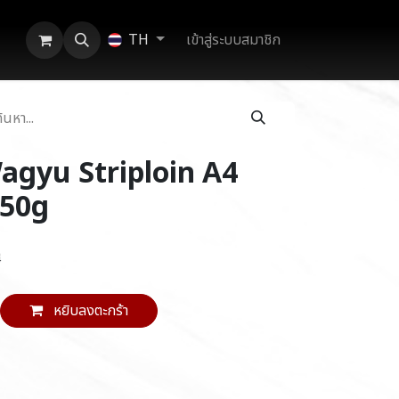
เข้าสู่ระบบสมาชิก
TH
gyu Striploin A4
250g
ี
หยิบลงตะกร้า