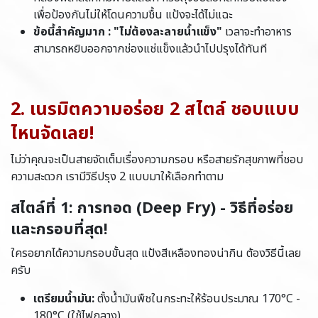
เพื่อป้องกันไม่ให้โดนความชื้น แป้งจะได้ไม่แฉะ
ข้อนี้สำคัญมาก : "ไม่ต้องละลายน้ำแข็ง"
เวลาจะทำอาหาร
สามารถหยิบออกจากช่องแช่แข็งแล้วนำไปปรุงได้ทันที
2. เนรมิตความอร่อย 2 สไตล์ ชอบแบบ
ไหนจัดเลย!
ไม่ว่าคุณจะเป็นสายจัดเต็มเรื่องความกรอบ หรือสายรักสุขภาพที่ชอบ
ความสะดวก เรามีวิธีปรุง 2 แบบมาให้เลือกทำตาม
สไตล์ที่ 1: การทอด (Deep Fry) - วิธีที่อร่อย
และกรอบที่สุด!
ใครอยากได้ความกรอบขั้นสุด แป้งสีเหลืองทองน่ากิน ต้องวิธีนี้เลย
ครับ
เตรียมน้ำมัน:
ตั้งน้ำมันพืชในกระทะให้ร้อนประมาณ 170°C -
180°C (ใช้ไฟกลาง)