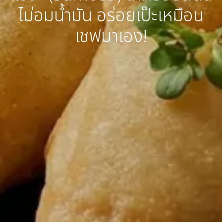
ไม่อมน้ำมัน อร่อยเป๊ะเหมือน
เชฟมาเอง!