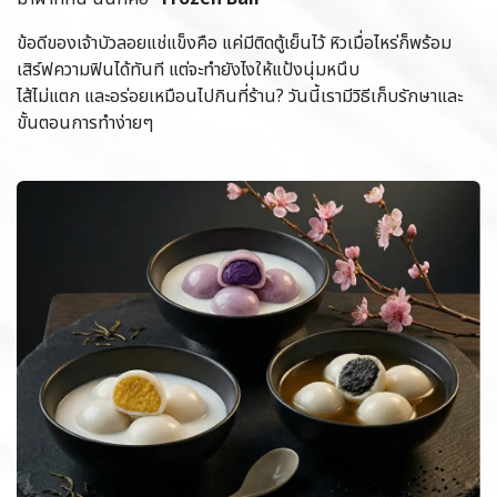
ข้อดีของเจ้าบัวลอยแช่แข็งคือ แค่มีติดตู้เย็นไว้ หิวเมื่อไหร่ก็พร้อม
เสิร์ฟความฟินได้ทันที แต่จะทำยังไงให้แป้งนุ่มหนึบ
ไส้ไม่แตก และอร่อยเหมือนไปกินที่ร้าน? วันนี้เรามีวิธีเก็บรักษาและ
ขั้นตอนการทำง่ายๆ