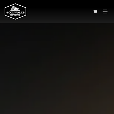
Skip to Content