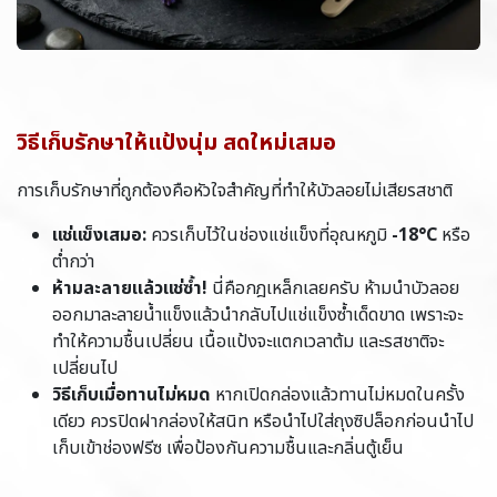
วิธีเก็บรักษาให้แป้งนุ่ม สดใหม่เสมอ
การเก็บรักษาที่ถูกต้องคือหัวใจสำคัญที่ทำให้บัวลอยไม่เสียรสชาติ
แช่แข็งเสมอ:
ควรเก็บไว้ในช่องแช่แข็งที่อุณหภูมิ
-18°C
หรือ
ต่ำกว่า
ห้ามละลายแล้วแช่ซ้ำ!
นี่คือกฎเหล็กเลยครับ ห้ามนำบัวลอย
ออกมาละลายน้ำแข็งแล้วนำกลับไปแช่แข็งซ้ำเด็ดขาด เพราะจะ
ทำให้ความชื้นเปลี่ยน เนื้อแป้งจะแตกเวลาต้ม และรสชาติจะ
เปลี่ยนไป
วิธีเก็บเมื่อทานไม่หมด
หากเปิดกล่องแล้วทานไม่หมดในครั้ง
เดียว ควรปิดฝากล่องให้สนิท หรือนำไปใส่ถุงซิปล็อกก่อนนำไป
เก็บเข้าช่องฟรีซ เพื่อป้องกันความชื้นและกลิ่นตู้เย็น