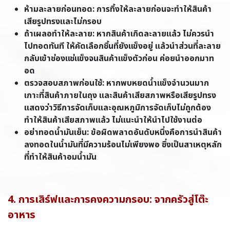
ห้ามละลายก่อนทอด: การทิ้งให้ละลายก่อนจะทำให้สินค้า
เสียรูปทรงและไม่กรอบ
ถ้าเผลอทำให้ละลาย: หากสินค้าเกิดละลายแล้ว ไม่ควรนำ
ไปทอดทันที ให้คัดเลือกชิ้นที่ยังแข็งอยู่ แล้วนำส่วนที่ละลาย
กลับเข้าช่องแช่แข็งจนสินค้าแข็งตัวก่อน ค่อยนำออกมาท
อด
ตรวจสอบสภาพก่อนใช้: หากพบหยดน้ำแข็งจำนวนมาก
เกาะที่สินค้าภายในถุง และสินค้าเสียสภาพหรือเสียรูปทรง
แสดงว่าวิธีการจัดเก็บและอุณหภูมิการจัดเก็บไม่ถูกต้อง
ทำให้สินค้าเสียสภาพแล้ว ไม่แนะนำให้นำไปใช้งานต่อ
อย่าทอดน้ำมันเย็น: ข้อผิดพลาดอันดับหนึ่งคือการนำสินค้า
ลงทอดในน้ำมันที่มีความร้อนไม่เพียงพอ ซึ่งเป็นสาเหตุหลัก
ที่ทำให้สินค้าอมน้ำมัน
4. การเสิร์ฟและการคงความกรอบ: จากครัวสู่โต๊ะ
อาหาร