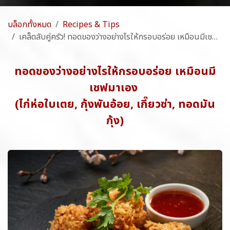
บล็อกทั้งหมด
Recipes & Tips
เคล็ดลับคู่ครัว! ทอดของว่างอย่างไรให้กรอบอร่อย เหมือนมีเชฟมาเอง
ทอดของว่างอย่างไรให้กรอบอร่อย
เหมือนมี
เชฟมาเอง
(ไก่ห่อใบเตย, กุ้งพันอ้อย, เกี๊ยวซ่า, ทอดมัน
กุ้ง)