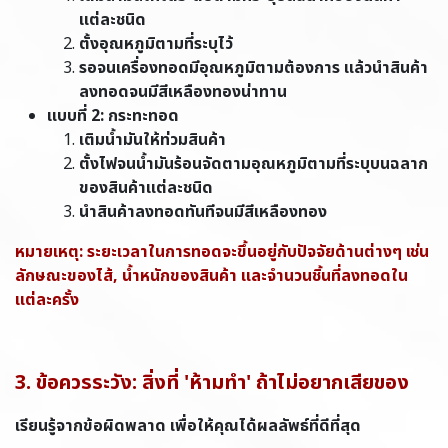
แต่ละชนิด
ตั้งอุณหภูมิตามที่ระบุไว้
รอจนเครื่องทอดมีอุณหภูมิตามต้องการ แล้วนำสินค้า
ลงทอดจนมีสีเหลืองทองน่าทาน
แบบที่ 2: กระทะทอด
เติมน้ำมันให้ท่วมสินค้า
ตั้งไฟจนน้ำมันร้อนจัดตามอุณหภูมิตามที่ระบุบนฉลาก
ของสินค้าแต่ละชนิด
นำสินค้าลงทอดทันทีจนมีสีเหลืองทอง
หมายเหตุ:
ระยะเวลาในการทอดจะขึ้นอยู่กับปัจจัยด้านต่างๆ
เช่น
ลักษณะของไส้, น้ำหนักของสินค้า
และจำนวนชิ้นที่ลงทอดใน
แต่ละครั้ง
3. ข้อควรระวัง: สิ่งที่
'ห้ามทำ' ถ้าไม่อยากเสียของ
เรียนรู้จากข้อผิดพลาด เพื่อให้คุณได้ผลลัพธ์ที่ดีที่สุด