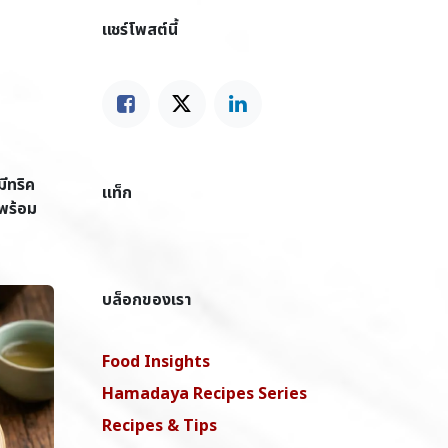
แชร์โพสต์นี้
ีทริค
แท็ก
นพร้อม
บล็อกของเรา
Food Insights
Hamadaya Recipes Series
Recipes & Tips