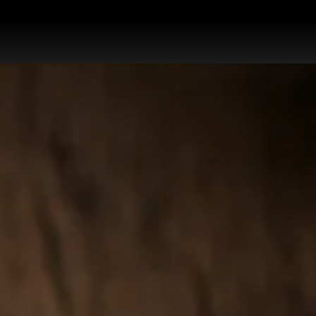
works
สินค้า
โปรโมชั่น
บล็อก
ติดต่อเรา