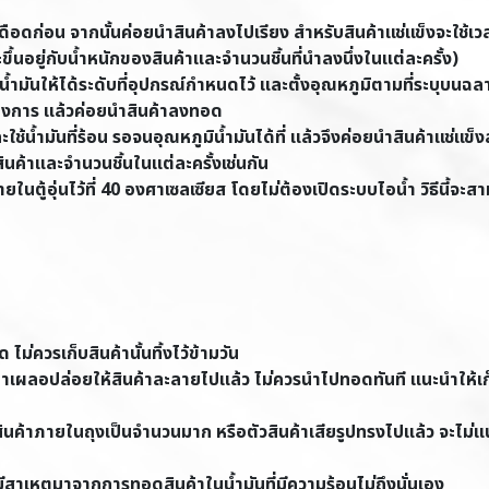
ห้เดือดก่อน จากนั้นค่อยนำสินค้าลงไปเรียง สำหรับสินค้าแช่แข็งจะใช้เ
ะขึ้นอยู่กับน้ำหนักของสินค้าและจำนวนชิ้นที่นำลงนึ่งในแต่ละครั้ง)
มน้ำมันให้ได้ระดับที่อุปกรณ์กำหนดไว้ และตั้งอุณหภูมิตามที่ระบุบน
้องการ แล้วค่อยนำสินค้าลงทอด
ะใช้น้ำมันที่ร้อน รอจนอุณหภูมิน้ำมันได้ที่ แล้วจึงค่อยนำสินค้าแช่แข็
นค้าและจำนวนชิ้นในแต่ละครั้งเช่นกัน
ายในตู้อุ่นไว้ที่ 40 องศาเซลเซียส โดยไม่ต้องเปิดระบบไอน้ำ วิธีนี้จะส
ม่ควรเก็บสินค้านั้นทิ้งไว้ข้ามวัน
ถ้าเผลอปล่อยให้สินค้าละลายไปแล้ว ไม่ควรนำไปทอดทันที แนะนำให้เก็บ
่สินค้าภายในถุงเป็นจำนวนมาก หรือตัวสินค้าเสียรูปทรงไปแล้ว จะไม่แ
าเหตุมาจากการทอดสินค้าในน้ำมันที่มีความร้อนไม่ถึงนั่นเอง