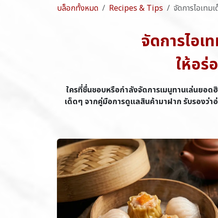
บล็อกทั้งหมด
Recipes & Tips
จัดการไอเทมเด
จัดการไอเท
ให้อร่
ใครที่ชื่นชอบหรือกำลังจัดการเมนูทานเล่นยอดฮ
เด็ดๆ จากคู่มือการดูแลสินค้ามาฝาก รับรองว่า