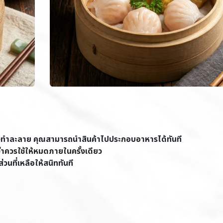
ต้องทำละลาย คุณสามารถนำสินค้าไปประกอบอาหารได้ทันที
ว่าควรใช้ให้หมดภายในครั้งเดียว
่วนที่เหลือให้สนิททันที