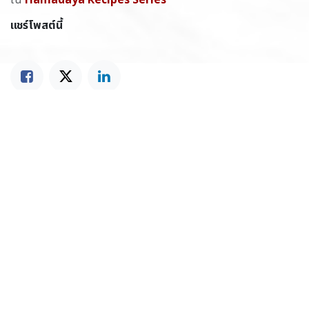
แชร์โพสต์นี้
แท็ก
บล็อกของเรา
Food Insights
Hamadaya Recipes Series
Recipes & Tips