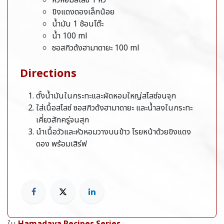
หัวหอมสไลซ์ 1 หัว
ขิงแดงดองเล็กน้อย
น้ำมัน 1 ช้อนโต๊ะ
น้ำ 100 ml
ซอสกิวด้งฮามาดายะ 100 ml
Directions
ตั้งน้ำมันในกระทะและผัดหอมใหญ่สไลซ์จนจุก
ใส่เนื้อสไลซ์ ซอสกิวด้งฮามาดายะ และน้ำลงในกระทะ
เคี่ยวสักครู่จนสุก
นำเนื้อวัวและหัวหอมวางบนข้าว โรยหน้าด้วยขิงแดง
ดอง พร้อมเสิร์ฟ
ใน
Hamadaya Recipes Series