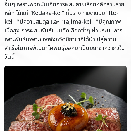
อื่นๆ เพราะพวกมันเกิดการผสมสายเลือดหลักสามสาย
หลัก ได้แก่ “Kedaka-kei” ที่มีร่างกายดีเยี่ยม “Ito-
kei” ที่มีความสมดุล และ “Tajima-kei” ที่มีคุณภาพ
เนื้อสูง การผสมพันธุ์แบบคัดเลือกซ้ำๆ ผ่านระบบการ
เพาะพันธุ์เฉพาะของจังหวัดมิยาซากิได้นำไปสู่ความ
สำเร็จในการพัฒนาโคพันธุ์ออกมาเป็นมิยาซากิวากิวใน
วันนี้