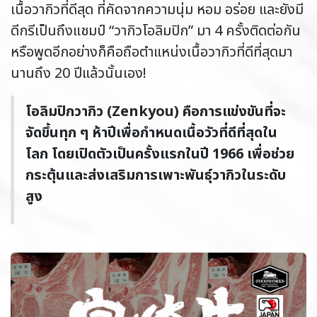
เนื้อวากิวที่ดีสุด ที่คัดจากความนุ่ม หอม อร่อย และยังมี
ดีกรีเป็นถึงแชมป์ “วากิวโอลิมปิก” มา 4 ครั้งติดต่อกัน
หรือพูดอีกอย่างก็คือถือตำแหน่งเนื้อวากิวที่ดีที่สุดมา
นานถึง 20 ปีแล้วนั้นเอง!
โอลิมปิกวากิว (Zenkyou) คือการแข่งขันที่จะ
จัดขึ้นทุก ๆ ห้าปีเพื่อกำหนดเนื้อวัวที่ดีที่สุดใน
โลก โดยเปิดตัวเป็นครั้งแรกในปี 1966 เพื่อช่วย
กระตุ้นและส่งเสริมการเพาะพันธุ์วากิวในระดับ
สูง