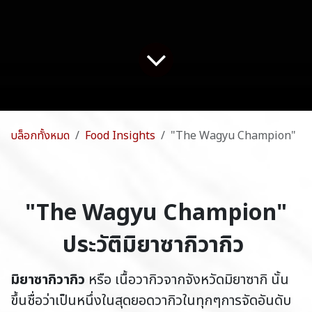
บล็อกทั้งหมด
Food Insights
"The Wagyu Champion"
"The Wagyu Champion"
ประวัติมิยาซากิวากิว
มิยาซากิวากิว
หรือ เนื้อวากิวจากจังหวัดมิยาซากิ นั้น
ขึ้นชื่อว่าเป็นหนึ่งในสุดยอดวากิวในทุกๆการจัดอันดับ