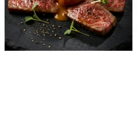
จากการคัดเลือกผสมสายพันธุ์อย่างพิถีพิถันจาก
หลากหลายพันธ์ คู่กับวิธีการเลี้ยงดูด้วยอาหารและ
สภาพแวดล้อมที่ดีเป็นพิเศษ จึงออกมาเป็นเนื้อที่
แสนอร่อย นุ่มลิ้น กลิ่นโชยของมันลายหินอ่อนที่
หอมกรุ่น ที่เป็นประสบการณ์การกินที่กระตุ้นทุกโสต
ประสาทอันเป็นเอกลักษณ์ของวากิวมิยาซากิ