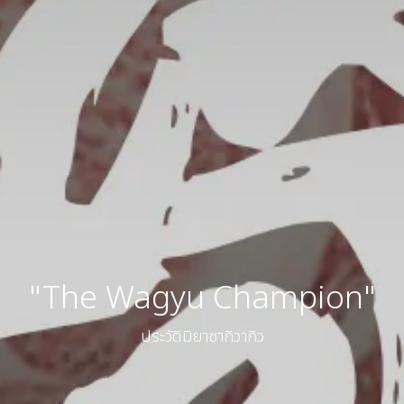
"The Wagyu Champion"
ประวัติมิยาซากิวากิว