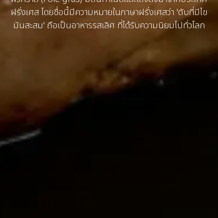
ฝรั่งเศส โดยชื่อนี้มีความหมายในภาษาฝรั่งเศสว่า 'ตับที่มีไข
มันสะสม' ถือเป็นอาหารรสเลิศ ที่ได้รับความนิยมไปทั่วโลก