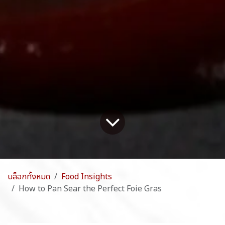
บล็อกทั้งหมด
Food Insights
How to Pan Sear the Perfect Foie Gras