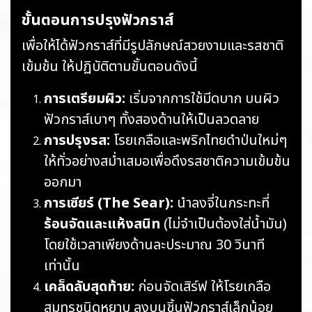
ขั้นตอนการปรุงฟัวกราส์
เพื่อให้ได้ฟัวกราส์ที่มีรูปลักษณ์สวยงามและรสชาติ
เข้มข้น ให้ปฏิบัติตามขั้นตอนดังนี้
การเตรียมผิว:
เริ่มจากการใช้มีดบาก บนผิว
ฟัวกราส์เบาๆ ทั้งสองด้านให้เป็นลวดลาย
การปรุงรส:
โรยเกลือและพริกไทยดำป่นใหม่ๆ
ให้ทั่วอย่างสม่ำเสมอเพื่อดึงรสชาติความเข้มข้น
ออกมา
การเซียร์ (The Sear):
นำลงจี่ในกระทะที่
ร้อนจัดและแห้งสนิท
(ไม่จำเป็นต้องใส่น้ำมัน)
โดยใช้เวลาเพียงด้านละประมาณ 30 วินาที
เท่านั้น
เคล็ดลับสุดท้าย:
ก่อนจัดเสิร์ฟ ให้โรยเกลือ
สมุทรชนิดหยาบ ลงบนชิ้นฟัวกราส์เล็กน้อย