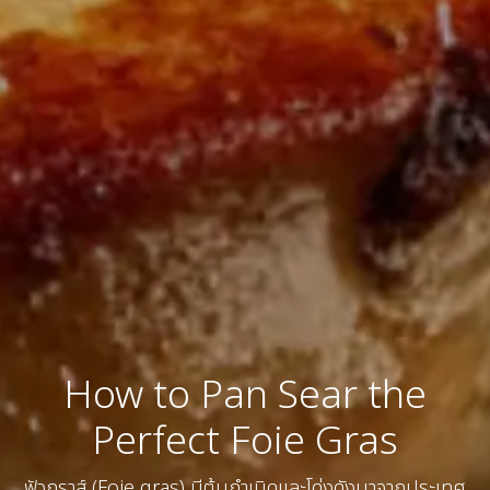
How to Pan Sear the
Perfect Foie Gras
ฟัวกราส์ (Foie gras) มีต้นกำเนิดและโด่งดังมาจากประเทศ