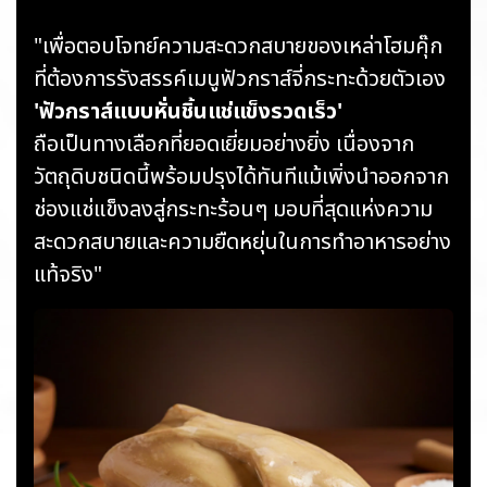
"เพื่อตอบโจทย์ความสะดวกสบายของเหล่าโฮมคุ๊ก
ที่ต้องการรังสรรค์เมนูฟัวกราส์จี่กระทะด้วยตัวเอง
'ฟัวกราส์แบบหั่นชิ้นแช่แข็งรวดเร็ว'
ถือเป็นทางเลือกที่ยอดเยี่ยมอย่างยิ่ง เนื่องจาก
วัตถุดิบชนิดนี้พร้อมปรุงได้ทันทีแม้เพิ่งนำออกจาก
ช่องแช่แข็งลงสู่กระทะร้อนๆ มอบที่สุดแห่งความ
สะดวกสบายและความยืดหยุ่นในการทำอาหารอย่าง
แท้จริง"